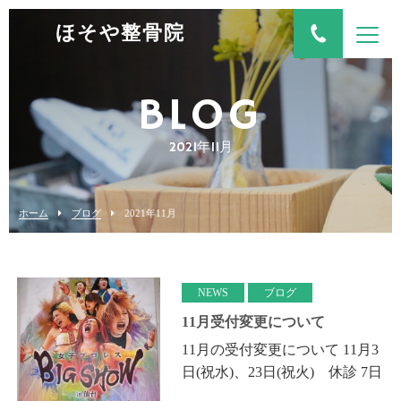
ほそや整骨院
BLOG
2021年11月
ホーム
ブログ
2021年11月
NEWS
ブログ
11月受付変更について
11月の受付変更について 11月3
日(祝水)、23日(祝火) 休診 7日
(日)院長研修会出席につき13時