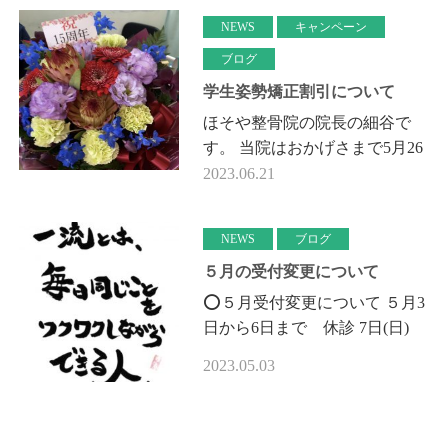
トロンのキャンペー…
NEWS
キャンペーン
ブログ
学生姿勢矯正割引について
ほそや整骨院の院長の細谷で
す。 当院はおかげさまで5月26
日で開業15周年を迎えることが
2023.06.21
できました。 今まで3,700人以
上の方にご利用頂きました。誠
NEWS
ブログ
にあ…
５月の受付変更について
⭕️５月受付変更について ５月3
日から6日まで 休診 7日(日)
12時から17時まで(通常通り)7
2023.05.03
日は空きはございませんので、
8日月曜日LINEかお電話でご予
約お願い…