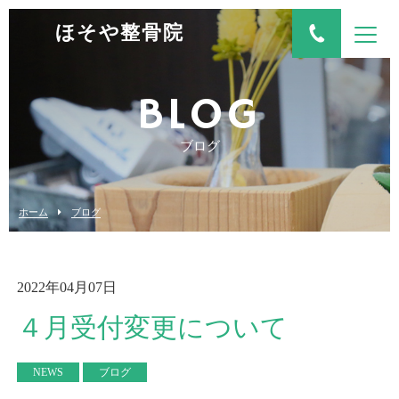
ほそや整骨院
BLOG
ブログ
ホーム
ブログ
2022年04月07日
４月受付変更について
NEWS
ブログ