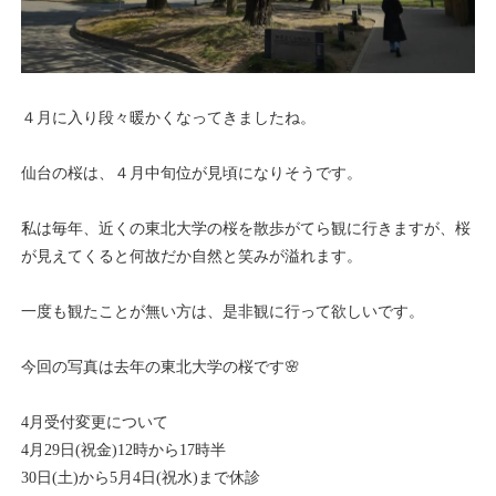
４月に入り段々暖かくなってきましたね。
仙台の桜は、４月中旬位が見頃になりそうです。
私は毎年、近くの東北大学の桜を散歩がてら観に行きますが、桜
が見えてくると何故だか自然と笑みが溢れます。
一度も観たことが無い方は、是非観に行って欲しいです。
今回の写真は去年の東北大学の桜です🌸
4月受付変更について
4月29日(祝金)12時から17時半
30日(土)から5月4日(祝水)まで休診