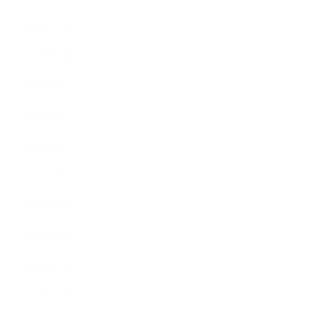
2021年11月
2021年10月
2021年9月
2021年7月
2021年5月
2021年4月
2021年2月
2021年1月
2020年12月
2020年11月