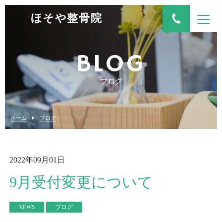
ほそや整骨院
BLOG
ブログ
ホーム
ブログ
2022年09月01日
9月受付変更について
NEWS
ブログ